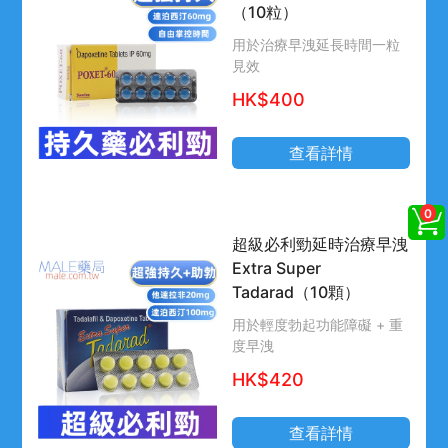
（10粒）
用於治療早洩延長時間一粒
見效
HK$400
查看詳情
超級必利勁延時治療早洩
Extra Super
Tadarad（10顆）
用於輕度勃起功能障礙 + 重
度早洩
HK$420
查看詳情