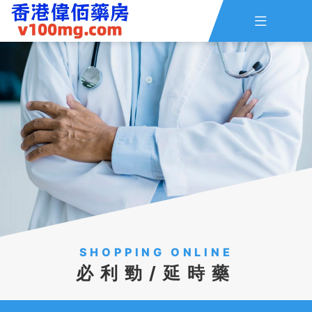

主頁
查詢訂單
資訊
線上留言
全部藥品
SHOPPING ONLINE
必利勁/延時藥