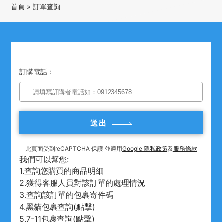
首頁
»
訂單查詢
訂購電話：
送出
此頁面受到reCAPTCHA 保護 並適用
Google 隱私政策
及
服務條款
我們可以幫您:
1.查詢您購買的商品明細
2.獲得客服人員對該訂單的處理情況
3.查詢該訂單的包裹寄件碼
4.黑貓包裹查詢
(點擊)
5.7-11包裹查詢
(點擊)