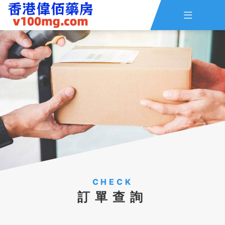

主頁
查詢訂單
資訊
線上留言
全部藥品
CHECK
訂單查詢