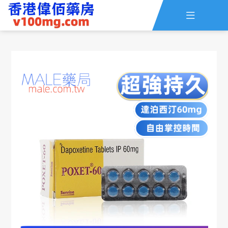

主頁
查詢訂單
資訊
線上留言
全部藥品