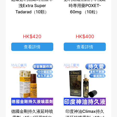
洩Extra Super
時專用藥POXET-
Tadarad（10顆）
60mg （10粒）
HK$420
HK$400
查看詳情
查看詳情
德國金剛持久液延時噴
印度神油Climax持久