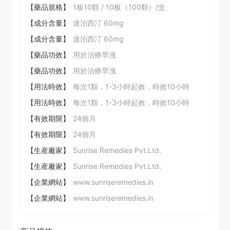
【藥品規格】
1板10顆 / 10板（100顆）/盒
【成分含量】
達泊西汀 60mg
【成分含量】
達泊西汀 60mg
【藥品功效】
用於治療早洩
【藥品功效】
用於治療早洩
【用法時效】
每次1顆，1-3小時起效，時效10小時
【用法時效】
每次1顆，1-3小時起效，時效10小時
【有效期限】
24個月
【有效期限】
24個月
【生産廠家】
Sunrise Remedies Pvt.Ltd.
【生産廠家】
Sunrise Remedies Pvt.Ltd.
【企業網站】
www.sunriseremedies.in
【企業網站】
www.sunriseremedies.in