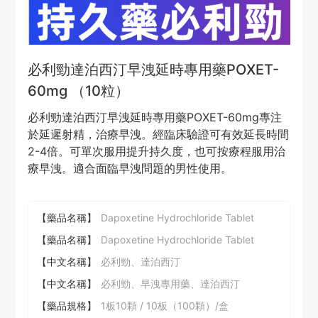
必利勁達泊西汀早洩延時專用藥POXET-
60mg （10粒）
必利勁達泊西汀早洩延時專用藥POXET-60mg專注
於延遲射精，治療早洩。經臨床驗證可有效延長時間
2-4倍。可單次服用提升持久度，也可按療程服用治
療早洩。適合面臨早洩問題的男性使用。
【藥品名稱】
Dapoxetine Hydrochloride Tablet
【藥品名稱】
Dapoxetine Hydrochloride Tablet
【中文名稱】
必利勁、達泊西汀
【中文名稱】
必利勁、早洩專用藥、達泊西汀
【藥品規格】
1板10顆 / 10板（100顆）/盒