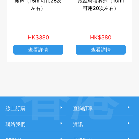
霧劑（15ml可用25次
液延時喷雾剂（10ml
左右）
可用20次左右）
HK$380
HK$380
查看詳情
查看詳情
香港
線上訂購
查詢訂單
聯絡我們
資訊