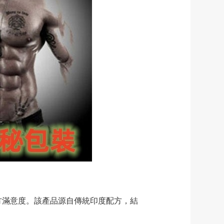
方滿意度。該產品源自傳統印度配方，結