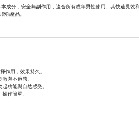
天然草本成分，安全無副作用，適合所有成年男性使用。其快速見效
增強產品。
可發揮作用，效果持久。
刺激與不適感。
響勃起功能與自然感受。
，操作簡單。
。