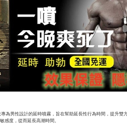
是一款專為男性設計的延時噴霧，旨在幫助延長性行為時間，提升雙
敏感度，從而延長高潮時間。