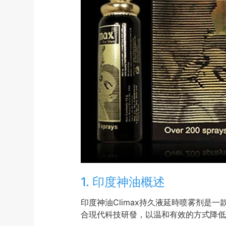
1. 印度神油概述
印度神油Climax持久液延時喷雾剂
合現代科技研發，以温和有效的方式降低