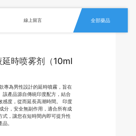
線上留言
全部藥品
液延時喷雾剂（10ml
是一款專為男性設計的延時噴霧，旨在
。該產品源自傳統印度配方，結合
敏感度，從而延長高潮時間。 印度
草本成分，安全無副作用，適合所有成
方式，讓您在短時間內即可提升性
產品。