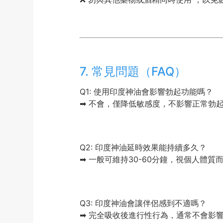
7. 常見問題（FAQ）
Q1: 使用印度神油會影響勃起功能嗎？
➡ 不會，僅降低敏感度，不影響正常勃
Q2: 印度神油延時效果能持續多久？
➡ 一般可維持30-60分鐘，視個人體質
Q3: 印度神油會讓伴侶感到不適嗎？
➡ 完全吸收後進行性行為，通常不會影