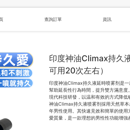
頁
查詢訂單
資訊
印度神油Climax持久
可用20次左右）
印度神油Climax持久液延時喷雾剂
幫助延長性行為時間，提升雙方滿意度
現代科技研發，以温和有效的方式降低
神油Climax持久液喷雾剂採用天然
年男性使用。其快速見效和簡單的使用
愛質量，是一款理想的男性性功能增強