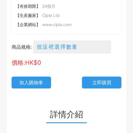
【有效期限】
24個月
【生産廠家】
Cipla Ltd
【企業網站】
www.cipla.com
商品规格:
價格:HK$
0
加入購物車
立即購買
詳情介紹