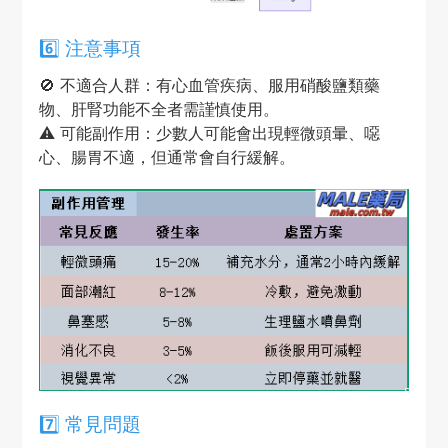
6️⃣ 注意事項
🚫 不適合人群：有心血管疾病、服用硝酸鹽類藥
物、肝腎功能不全者需謹慎使用。
⚠️ 可能副作用：少數人可能會出現輕微頭暈、噁
心、腸胃不適，但通常會自行緩解。
7️⃣ 常見問題