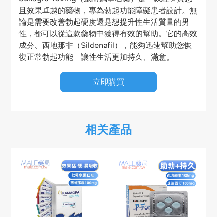
且效果卓越的藥物，專為勃起功能障礙患者設計。無
論是需要改善勃起硬度還是想提升性生活質量的男
性，都可以從這款藥物中獲得有效的幫助。它的高效
成分、西地那非（Sildenafil），能夠迅速幫助您恢
復正常勃起功能，讓性生活更加持久、滿意。
立即購買
相关產品