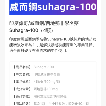
印度偉哥/威而鋼/西地那非學名藥
Suhagra-100（4顆）
印度偉哥威而鋼學名藥Suhagra-100以純粹的勃起功
能增強效果為主，是解決勃起功能障礙的專業選擇。
適合僅對硬度有高需求的男性使用。
【藥品名稱】
Suhagra-100
【中文名稱】
印度威而鋼學名藥
【藥品規格】
4顆/盒/100mg/顆
【成分含量】
西地那非100mg
【藥品功效】
用於重度勃起功能障礙
【用法時效】
每次1顆，半小時起效，時效6-10小時