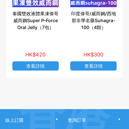
泰國雙效液體果凍偉哥
印度偉哥/威而鋼/西地
威而鋼Super P-Force
那非學名藥Suhagra-
Oral Jelly（7包）
100（4顆）
HK$420
HK$300
查看詳情
查看詳情
香港
線上訂購
查詢訂單