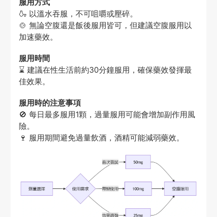
服用方式
🍶 以溫水吞服，不可咀嚼或壓碎。
🍲 無論空腹還是飯後服用皆可，但建議空腹服用以
加速藥效。
服用時間
⌛ 建議在性生活前約30分鐘服用，確保藥效發揮最
佳效果。
服用時的注意事項
🚫 每日最多服用1顆，過量服用可能會增加副作用風
險。
🍷 服用期間避免過量飲酒，酒精可能減弱藥效。