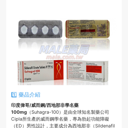
1️⃣ 藥品介紹
印度偉哥/威而鋼/西地那非學名藥
100mg
（Suhagra-100）是由全球知名製藥公司
Cipla所生產的威而鋼學名藥，專為勃起功能障礙
（ED）男性設計，主要成分為西地那非（Sildenafil