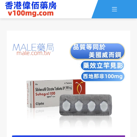

主頁
查詢訂單
資訊
線上留言
全部藥品