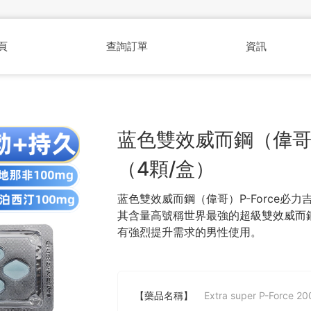
頁
查詢訂單
資訊
蓝色雙效威而鋼（偉哥）
（4顆/盒）
蓝色雙效威而鋼（偉哥）P-Force必
其含量高號稱世界最強的超級雙效威而
有強烈提升需求的男性使用。
【藥品名稱】
Extra super P-Force 2