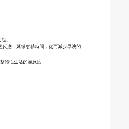
勃起。
的神經反應，延緩射精時間，從而減少早洩的
整體性生活的滿意度。