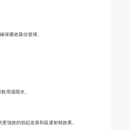
，確保藥效最佳發揮。
量飲用溫開水。
汀，提供更強效的勃起改善和延遲射精效果。