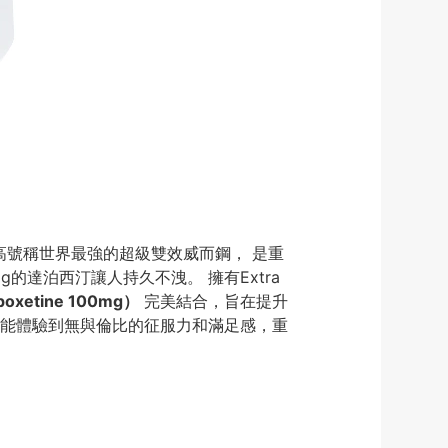
高號稱世界最強的超級雙效威而鋼， 是重
的達泊西汀讓人持久不洩。 擁有Extra
xetine 100mg）
完美結合，旨在提升
能體驗到無與倫比的征服力和滿足感，重