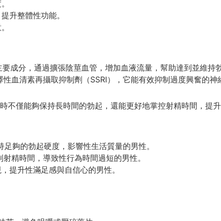
度。
，提升整體性功能。
意。
威而鋼的主要成分，通過擴張陰莖血管，增加血液流量，幫助達到並維持
一種選擇性血清素再攝取抑制劑（SSRI），它能有效抑制過度興奮
時不僅能夠保持長時間的勃起，還能更好地掌控射精時間，提升
持足夠的勃起硬度，影響性生活質量的男性。
制射精時間，導致性行為時間過短的男性。
現，提升性滿足感與自信心的男性。