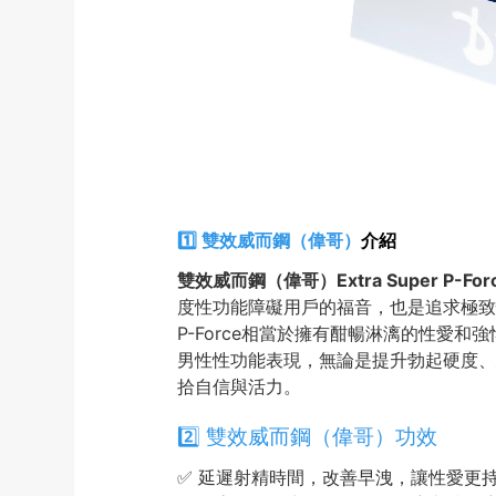
1️⃣ 雙效威而鋼（偉哥）
介紹
雙效威而鋼（偉哥）Extra Super P-For
度性功能障礙用戶的福音，也是追求極致性愛
P-Force相當於擁有酣暢淋漓的性愛和
男性性功能表現，無論是提升勃起硬度、
拾自信與活力。
2️⃣ 雙效威而鋼（偉哥）功效
✅ 延遲射精時間，改善早洩，讓性愛更