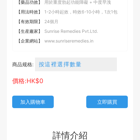
【藥品功效】
用於重度勃起功能障礙 + 中度早洩
【用法時效】
1-2小時起效，時效6-10小時，1次1包
【有效期限】
24個月
【生産廠家】
Sunrise Remedies Pvt.Ltd.
【企業網站】
www.sunriseremedies.in
商品规格:
價格:HK$
0
加入購物車
立即購買
詳情介紹