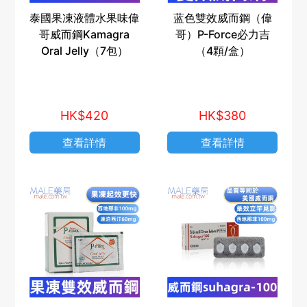
泰國果凍液體水果味偉
蓝色雙效威而鋼（偉
哥威而鋼Kamagra
哥）P-Force必力吉
Oral Jelly（7包）
（4顆/盒）
HK$420
HK$380
查看詳情
查看詳情