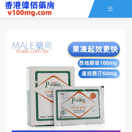

主頁
查詢訂單
資訊
線上留言
全部藥品