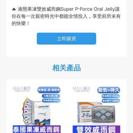
🔥 液態果凍雙效威而鋼Super P-Force Oral Jelly讓
你在每一次親密時光中都能全情投入，享受前所未有
的快樂！
立即購買
相关產品