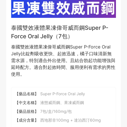
泰國雙效液體果凍偉哥威而鋼Super P-
Force Oral Jelly（7包）
泰國雙效液體果凍偉哥威而鋼Super P-Force Oral
Jelly比錠劑吸收更快、起效迅速，橘子口味清新無
需水源，特別適合外出使用。且結合勃起功能增強與
延時配方。適合對起效時間、服用便利有需求的男性
使用。
【藥品名稱】
Super P-Force Oral Jelly
【中文名稱】
液態威而鋼、果凍威而鋼
【藥品規格】
7包/盒/160mg/包
【成分含量】
西地那非100mg + 達泊西汀60mg