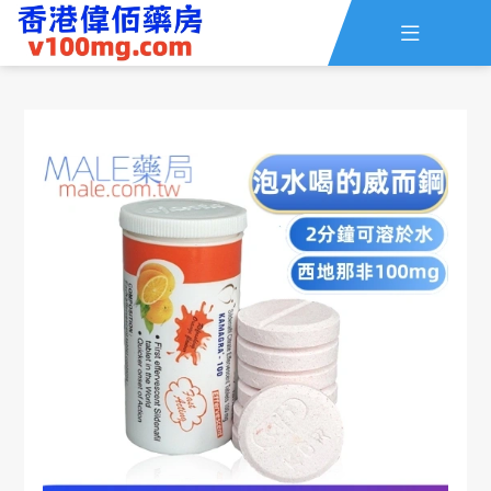

主頁
查詢訂單
資訊
線上留言
全部藥品