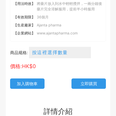
【用法時效】
將藥片放入到水中輕輕攪拌，一兩分鐘後
藥片完全溶解服用，提前半小時服用
【有效期限】
36個月
【生産廠家】
Ajanta pharma
【企業網站】
www.ajantapharma.com
商品规格:
價格:HK$
0
加入購物車
立即購買
詳情介紹