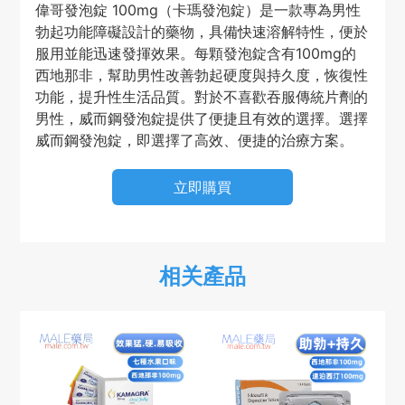
偉哥發泡錠 100mg（卡瑪發泡錠）是一款專為男性
勃起功能障礙設計的藥物，具備快速溶解特性，便於
服用並能迅速發揮效果。每顆發泡錠含有100mg的
西地那非，幫助男性改善勃起硬度與持久度，恢復性
功能，提升性生活品質。對於不喜歡吞服傳統片劑的
男性，威而鋼發泡錠提供了便捷且有效的選擇。選擇
威而鋼發泡錠，即選擇了高效、便捷的治療方案。
立即購買
相关產品