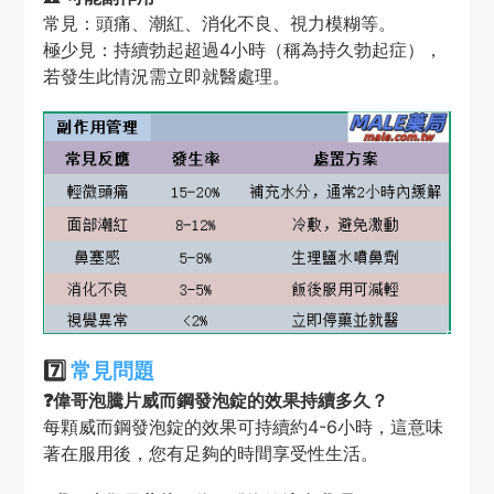
常見：頭痛、潮紅、消化不良、視力模糊等。
極少見：持續勃起超過4小時（稱為持久勃起症），
若發生此情況需立即就醫處理。
7️⃣
常見問題
❓偉哥泡騰片威而鋼發泡錠的效果持續多久？
每顆威而鋼發泡錠的效果可持續約4-6小時，這意味
著在服用後，您有足夠的時間享受性生活。