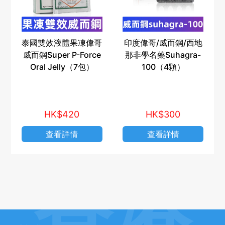
泰國雙效液體果凍偉哥
印度偉哥/威而鋼/西地
威而鋼Super P-Force
那非學名藥Suhagra-
Oral Jelly（7包）
100（4顆）
HK$420
HK$300
查看詳情
查看詳情
香港