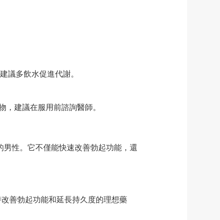
建議多飲水促進代謝。
其他藥物，建議在服用前諮詢醫師。
高要求的男性。它不僅能快速改善勃起功能，還
夠同時改善勃起功能和延長持久度的理想藥