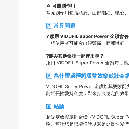
⚠️
可能副作用
常見副作用包括頭痛、面部潮紅、噁心、
7️⃣
常見問題
❓ 服用 VIDOFIL Super Power 金
一些使用者可能會出現頭痛、面部潮紅、
❓能與其他藥物一起使用嗎？
服用 VIDOFIL Super Powe
8️⃣
為什麼選擇超級雙效樂威壯金鑽 VID
VIDOFIL Super Power 
能延長性愛持久度，帶來持久穩定的效果。選擇
9️⃣
結論
超級雙效樂威壯金鑽（VIDOFIL Su
物。無論您是想增強硬度還是延長性愛時間，V