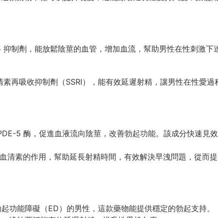
 PDE-5 抑制劑，能放鬆陰莖的血管，增加血流，幫助男性在性刺
擇性血清素再吸收抑制劑（SSRI），能有效延遲射精，讓男性在性
PDE-5 酶，促進血液流向陰莖，改善勃起功能。該成分快速見效
血清素的作用，幫助延長射精時間，有效解決早洩問題，從而提
勃起功能障礙（ED）的男性，這款藥物能提供穩定的勃起支持。