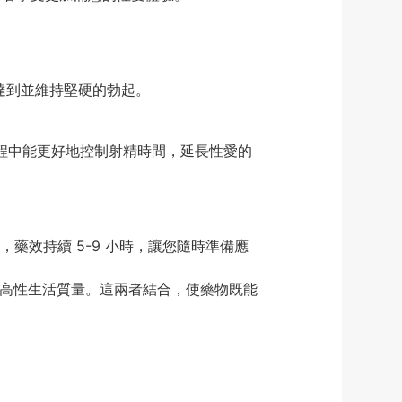
激下達到並維持堅硬的勃起。
愛過程中能更好地控制射精時間，延長性愛的
，藥效持續 5-9 小時，讓您隨時準備應
高性生活質量。這兩者結合，使藥物既能