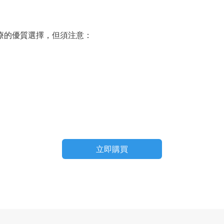
是雙效治療的優質選擇，但須注意：
立即購買