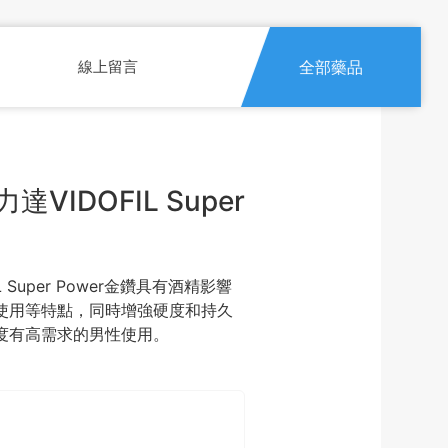
線上留言
全部藥品
VIDOFIL Super
 Super Power金鑽具有酒精影響
使用等特點，同時增強硬度和持久
度有高需求的男性使用。