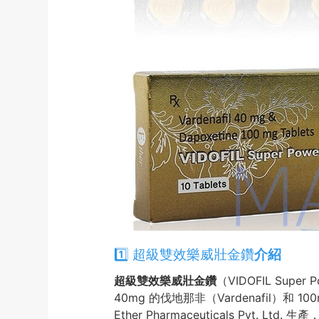
1️⃣ 超級雙效樂威壯金鑽
介紹
超級雙效樂威壯金鑽
（VIDOFIL Supe
40mg 的伐地那非（Vardenafil）
Ether Pharmaceuticals P