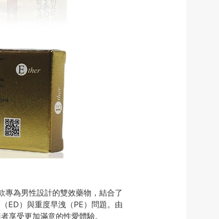
一款專為男性設計的雙效藥物，結合了
能障礙（ED）與重度早洩（PE）問題。由
，讓使用者享受更加滿意的性愛體驗。