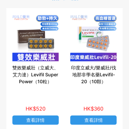
雙效樂威壯（立威大、
印度立威大/樂威壯/伐
艾力達）Levifil Super
地那非學名藥Levifil-
Power（10粒）
20（10顆）
HK$520
HK$360
查看詳情
查看詳情