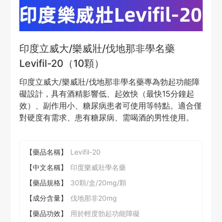
印度立威大/樂威壯/伐地那非學名藥
Levifil-20（10顆）
印度立威大/樂威壯/伐地那非學名藥專為勃起功能障
礙設計，具有酒精影響低、起效快（最快15分鐘起
效）、副作用小、糖尿病患者可使用等特點。適合僅
對硬度有需求、患有糖尿病、需喝酒的男性使用。
【藥品名稱】
Levifil-20
【中文名稱】
印度樂威壯學名藥
【藥品規格】
30顆/盒/20mg/顆
【成分含量】
伐地那非20mg
【藥品功效】
用於輕度勃起功能障礙