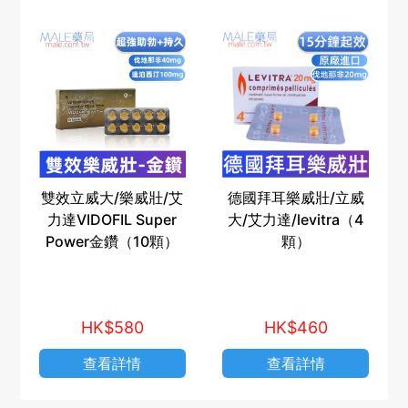
雙效立威大/樂威壯/艾
德國拜耳樂威壯/立威
力達VIDOFIL Super
大/艾力達/levitra（4
Power金鑽（10顆）
顆）
HK$580
HK$460
查看詳情
查看詳情