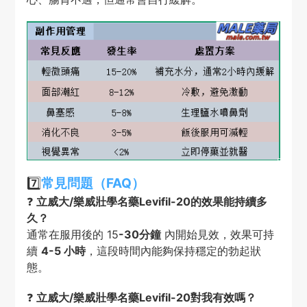
7️⃣
常見問題（FAQ）
❓
立威大/樂威壯學名藥Levifil-20的效果能持續多
久？
通常在服用後的 15
-30分鐘
內開始見效，效果可持
續
4-5 小時
，這段時間內能夠保持穩定的勃起狀
態。
❓
立威大/樂威壯學名藥Levifil-20對我有效嗎？