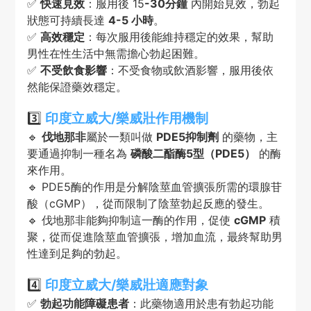
✅
快速見效
：服用後 15
-30分鐘
內開始見效，勃起
狀態可持續長達
4-5 小時
。
✅
高效穩定
：每次服用後能維持穩定的效果，幫助
男性在性生活中無需擔心勃起困難。
✅
不受飲食影響
：不受食物或飲酒影響，服用後依
然能保證藥效穩定。
3️⃣
印度立威大/樂威壯
作用機制
🔹
伐地那非
屬於一類叫做
PDE5抑制劑
的藥物，主
要通過抑制一種名為
磷酸二酯酶5型（PDE5）
的酶
來作用。
🔹 PDE5酶的作用是分解陰莖血管擴張所需的環腺苷
酸（cGMP），從而限制了陰莖勃起反應的發生。
🔹 伐地那非能夠抑制這一酶的作用，促使
cGMP
積
聚，從而促進陰莖血管擴張，增加血流，最終幫助男
性達到足夠的勃起。
4️⃣
印度立威大/樂威壯
適應對象
✅
勃起功能障礙患者
：此藥物適用於患有勃起功能