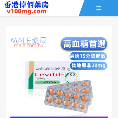

主頁
查詢訂單
資訊
線上留言
全部藥品