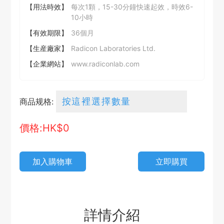
【用法時效】
每次1顆，15-30分鐘快速起效，時效6-
10小時
【有效期限】
36個月
【生産廠家】
Radicon Laboratories Ltd.
【企業網站】
www.radiconlab.com
商品规格:
價格:HK$
0
加入購物車
立即購買
詳情介紹