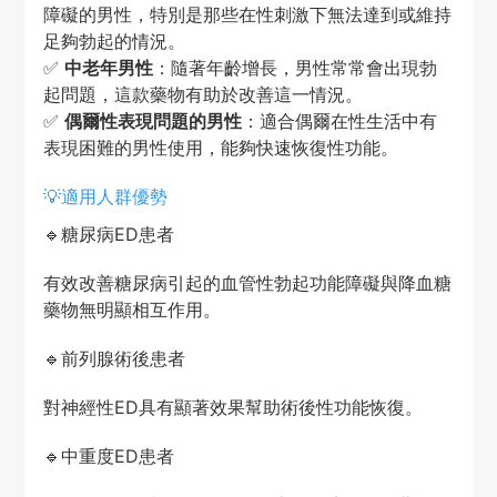
障礙的男性，特別是那些在性刺激下無法達到或維持
足夠勃起的情況。
✅
中老年男性
：隨著年齡增長，男性常常會出現勃
起問題，這款藥物有助於改善這一情況。
✅
偶爾性表現問題的男性
：適合偶爾在性生活中有
表現困難的男性使用，能夠快速恢復性功能。
💡適用人群優勢
🔹糖尿病ED患者
有效改善糖尿病引起的血管性勃起功能障礙與降血糖
藥物無明顯相互作用。
🔹前列腺術後患者
對神經性ED具有顯著效果幫助術後性功能恢復。
🔹中重度ED患者