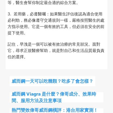
等，醫生會幫你制定最合適的綜合方案。
3. 若用藥，必遵醫囑：如果醫生評估後認為適合使用
必利勁，務必像遵守交通規則一樣，嚴格按照醫生的處
方指示使用。它是一個有效的工具，但必須在安全的前
提下使用。
記住，早洩是一個可以被有效治療的常見狀況。面對
它，尋求正規醫療幫助，就是對自己和生活品質最負責
任的選擇。
威而鋼一天可以吃幾顆？吃多了會怎樣？
威而鋼 Viagra 是什麼？偉哥成分、效果時
間、服用方法及注意事項
熱門雙效偉哥威而鋼橫評：港台用家實測！