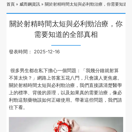
首頁
»
威而鋼資訊
»
關於射精時間太短與必利勁治療，你需要知道的
關於射精時間太短與必利勁治療，你
需要知道的全部真相
發表時間：
2025-12-16
很多男生都在私下擔心一個問題：「我幾分鐘就射算
不算太快？」網路上答案五花八門，只會讓人更焦慮。
關於射精時間太短與必利勁治療，我們直接講清楚醫學
上的標準、背後的原理，以及如果真的需要治療，像必
利勁這類藥物該如何正確使用。帶著這些問題，我們請
往下看。