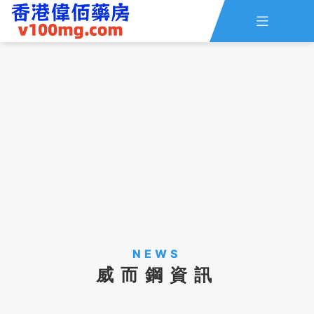

主頁
查詢訂單
資訊
線上留言
全部藥品
NEWS
威而鋼資訊