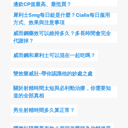
邊款CP值最高、最抵買？
犀利士5mg每日錠是什麼？Cialis每日服用
方式、效果與注意事項
威而鋼藥效可以維持多久？多長時間會完全
代謝掉？
威而鋼和犀利士可以混在一起吃嗎？
雙效樂威壯-帶你認識他的妙處之處
關於射精時間太短與必利勁治療，你需要知
道的全部真相
男生射精時間多久算正常？