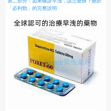
第二部分：如果確診早洩，該怎麼辦？關於
「必利勁」的完整說明