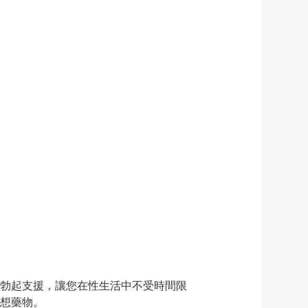
小時的勃起支援，讓您在性生活中不受時間限
理想藥物。