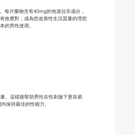
ED）設計。每片藥物含有40mg的他達拉非成分，
都能有效應對，成為您改善性生活質量的理想
本的男性使用。
增強血流量。這樣能幫助男性在性刺激下更容易
間內保持最佳的性能力。