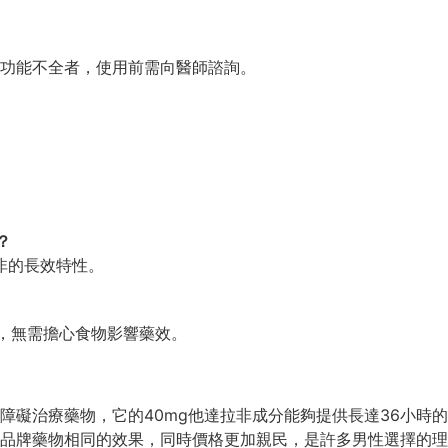
功能不全者，使用前需向醫師諮詢。
。
？
非的長效特性。
服用，無需擔心食物影響藥效。
勃起功能障礙治療藥物，它的40mg他達拉非成分能夠提供長達36
能提供與品牌藥物相同的效果，同時價格更加親民，是許多男性選擇的