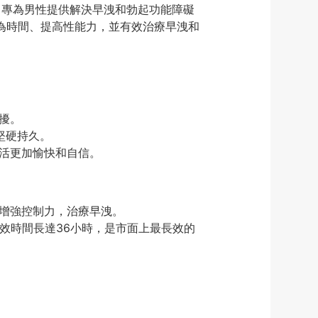
，專為男性提供解決早洩和勃起功能障礙
行為時間、提高性能力，並有效治療早洩和
擾。
堅硬持久。
活更加愉快和自信。
，增強控制力，治療早洩。
效時間長達36小時，是市面上最長效的