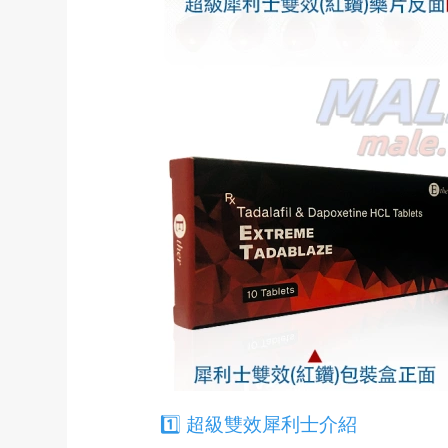
1️⃣ 超級雙效犀利士介紹