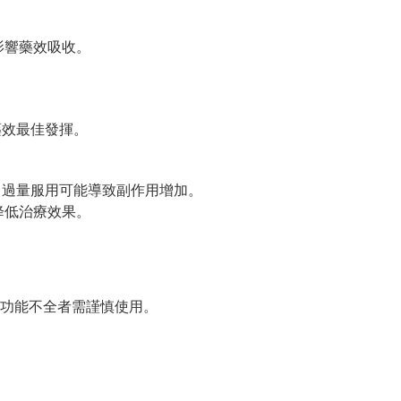
影響藥效吸收。
保藥效最佳發揮。
mg），過量服用可能導致副作用增加。
降低治療效果。
功能不全者需謹慎使用。