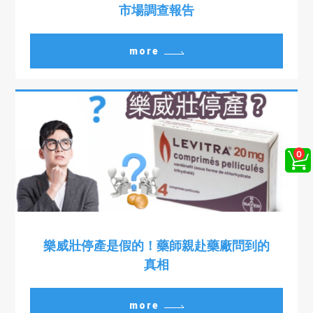
市場調查報告
more
樂威壯停產是假的！藥師親赴藥廠問到的
真相
more