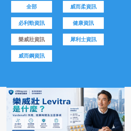
全部
威而柔資訊
必利勁資訊
健康資訊
樂威壯資訊
犀利士資訊
威而鋼資訊