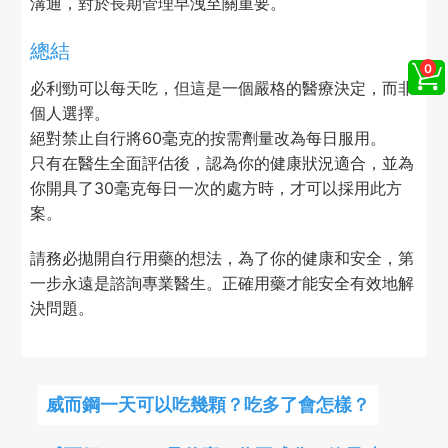
溝通，對於長期管理早洩至關重要。
總結
必利勁可以每天吃，但這是一個嚴格的醫療決定，而非
個人選擇。
絕對禁止自行將60毫克的按需劑量改為每日服用。
只有在醫生全面評估後，認為你的健康狀況適合，並為
你開具了30毫克每日一次的處方時，才可以採用此方
案。
請務必拋開自行用藥的想法，為了你的健康和安全，第
一步永遠是諮詢專業醫生。正確用藥才能安全有效地解
決問題。
威而鋼一天可以吃幾顆？吃多了會怎樣？