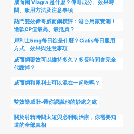
威而鋼 Viagra 是什麼？偉哥成分、效果時
間、服用方法及注意事項
熱門雙效偉哥威而鋼橫評：港台用家實測！
邊款CP值最高、最抵買？
犀利士5mg每日錠是什麼？Cialis每日服用
方式、效果與注意事項
威而鋼藥效可以維持多久？多長時間會完全
代謝掉？
威而鋼和犀利士可以混在一起吃嗎？
雙效樂威壯-帶你認識他的妙處之處
關於射精時間太短與必利勁治療，你需要知
道的全部真相