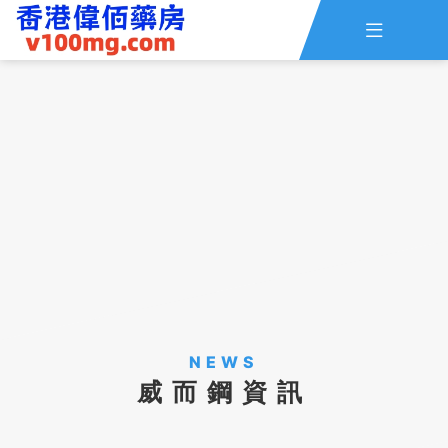

主頁
查詢訂單
資訊
線上留言
全部藥品
NEWS
威而鋼資訊