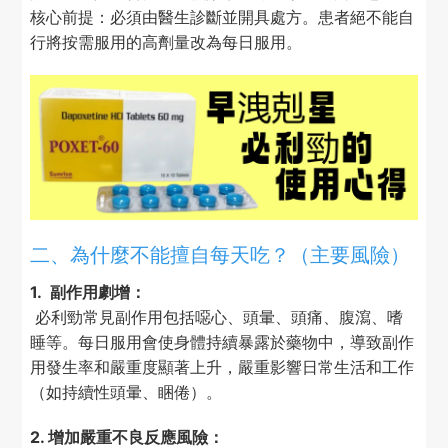
核心前提：必須由醫生診斷並開具處方。患者絕不能自
行將按需服用的高劑量改為每日服用。
二、為什麼不能擅自每天吃？（主要風險）
1. 副作用劇增：
必利勁常見副作用包括噁心、頭暈、頭痛、腹瀉、嗜
睡等。每日服用會使身體持續暴露於藥物中，導致副作
用發生率和嚴重度顯著上升，嚴重影響日常生活和工作
（如持續性頭暈、睏倦）。
2. 增加嚴重不良反應風險：