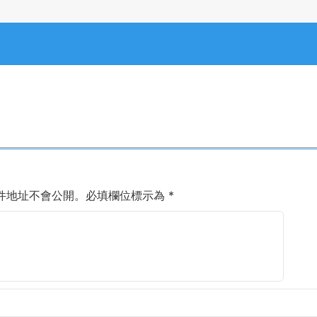
件地址不會公開。
必填欄位標示為
*