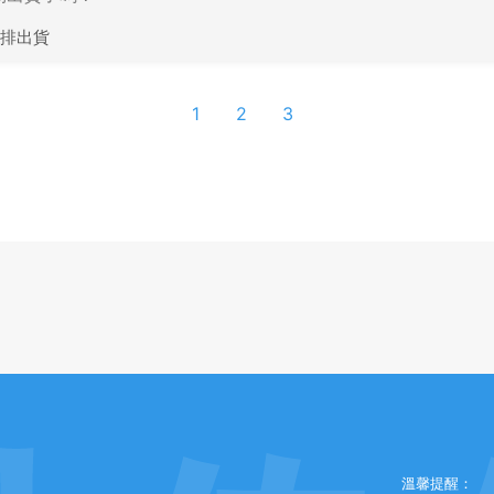
排出貨
1
2
3
溫馨提醒：