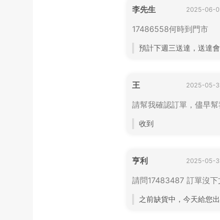
李先生
2025-06-0
17486558何時到門市
預計下週三送達，送達會
王
2025-05-3
請幫我確認訂單，儘早幫
收到
亨利
2025-05-3
請問17483487 訂單沒
之前缺貨中，今天給您出