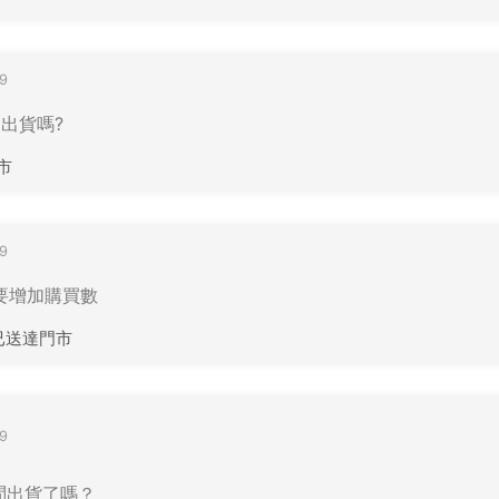
9
沒出貨嗎?
市
9
，要增加購買數
裹已送達門市
9
請問出貨了嗎？