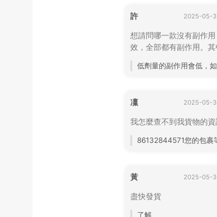
許
2025-05-3
想請問哪一款沒有副作用
效，全部都有副作用。其
低劑量的副作用會低，如
凜
2025-05-3
我怎麼查不到我貨物的資
86132844571您的包
黃
2025-05-3
盡快發貨
了解