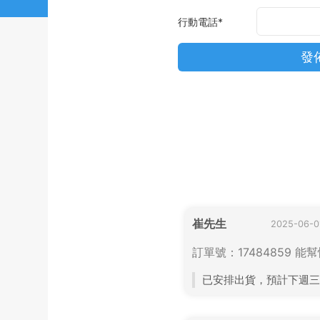
行動電話
*
崔先生
2025-06-0
訂單號：17484859 能
已安排出貨，預計下週三