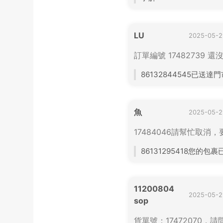
LU
2025-05-2
訂單編號 17482739 還
86132844545已送達門
魚
2025-05-2
17484046請幫忙取消
86131295418您的包
11200804
2025-05-2
sop
貨單號：17472070，