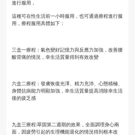
進行服用，
這種可在性生活前一小時服用，也可通過療程進行服
用，療程服用具體如下：
三盒一療程：氣色變好記憶力與反應力加強，改善腰
酸背痛的情況，幸生活質量得到有效改變
六盒二療程：發膚恢復光澤、精力充沛、心態積極、
身體抗病能力明顯加強，幸生活質量提高消除幸生活
後的疲乏感
九盒三療程:翠固第二週期的效果，全面調理身心兩
面，因疲勞引起的生理機能退化的情況得到根本改