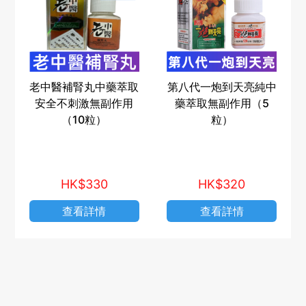
老中醫補腎丸中藥萃取
第八代一炮到天亮純中
安全不刺激無副作用
藥萃取無副作用（5
（10粒）
粒）
HK$330
HK$320
查看詳情
查看詳情