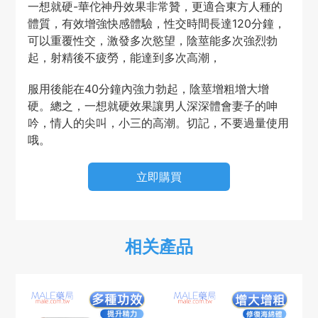
一想就硬-華佗神丹效果非常贊，更適合東方人種的
體質，有效增強快感體驗，性交時間長達120分鐘，
可以重覆性交，激發多次慾望，陰莖能多次強烈勃
起，射精後不疲勞，能達到多次高潮，
服用後能在40分鐘內強力勃起，陰莖增粗增大增
硬。總之，一想就硬效果讓男人深深體會妻子的呻
吟，情人的尖叫，小三的高潮。切記，不要過量使用
哦。
立即購買
相关產品