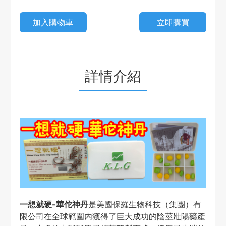
加入購物車
立即購買
詳情介紹
一想就硬-華佗神丹
是美國保羅生物科技（集團）有
限公司在全球範圍内獲得了巨大成功的陰莖壯陽藥產