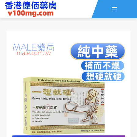

主頁
查詢訂單
資訊
線上留言
全部藥品