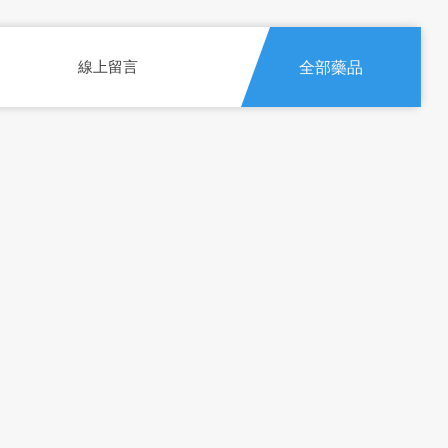
線上留言
全部藥品