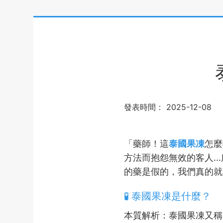
發表時間：
2025-12-08
「藥師！這
泰國果凍
怎麼
方法而抱怨無效的客人..
的藥是假的，我們真的就
🧪 泰國果凍是什麼？
本質解析：泰國果凍又稱