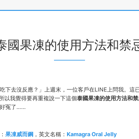
泰國果凍的使用方法和禁
吃下去沒反應？」上週末，一位客戶在LINE上問我。這
.所以我覺得要再重複說一下這個
泰國果凍的使用方法和禁
好冤了……
：
果凍威而鋼
，英文名稱：
Kamagra Oral Jelly