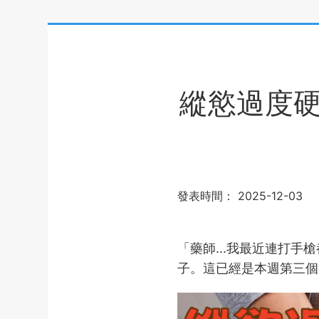
縱慾過度
發表時間：
2025-12-03
「藥師...我最近連打
子。這已經是本週第三個「