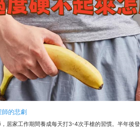
程師的悲劇
師，居家工作期間養成每天打3-4次手槍的習慣。半年後