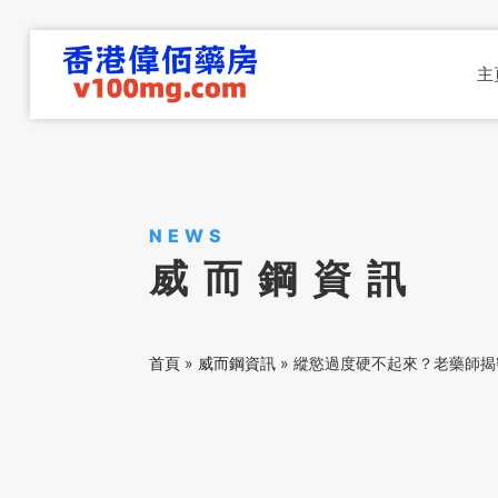
主
NEWS
威而鋼資訊
首頁
»
威而鋼資訊
»
縱慾過度硬不起來？老藥師揭