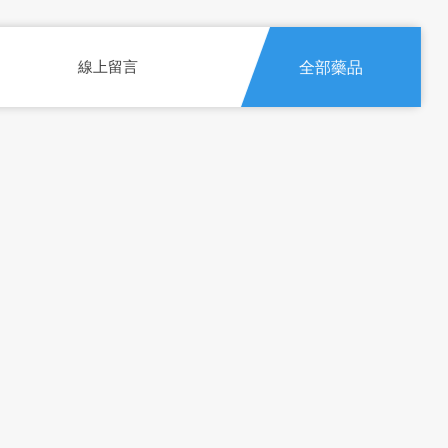
線上留言
全部藥品